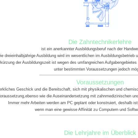
Die Zahntechnikerlehre
ist ein anerkannter Ausbildungsberuf nach der Handw
ie dreieinhalbjährige Ausbildung wird im wesentlichen im Ausbildungsbetrieb u
rkürzung der Ausbildungszeit ist wegen des umfangreichen Aufgabengebietes 
unter bestimmten Voraussetzungen jedoch mög
Voraussetzungen
rkliches Geschick und die Bereitschaft, sich mit physikalischen und chemi
oraussetzung,ebenso wie die Auseinandersetzung mit zahnmedizinischen un
Immer mehr Arbeiten werden am PC geplant oder konstruiert, deshalb ist e
wenn man eine gewisse Affinität zu Computern und Softwa
Die Lehrjahre im Überblick