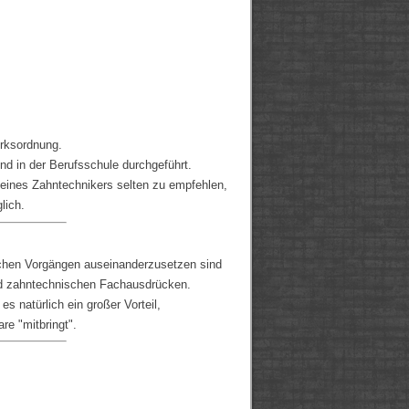
erksordnung.
nd in der Berufsschule durchgeführt.
eines Zahntechnikers selten zu empfehlen,
lich.
schen Vorgängen auseinanderzusetzen sind
d zahntechnischen Fachausdrücken.
s natürlich ein großer Vorteil,
re "mitbringt".