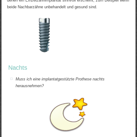
denen ein Einzelzahnimplantat sinnvoll erscheint, zum Beispiel wenn
beide Nachbarzähne unbehandelt und gesund sind.
Nachts
Muss ich eine implantatgestützte Prothese nachts
herausnehmen?